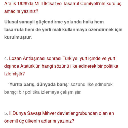
Aralık 1929'da Milli İktisat ve Tasarruf Cemiyeti'nin kuruluş
amacını yazınız?
Ulusal sanayii güçlendirme yolunda halkı hem
tasarrufa hem de yerli malı kullanmaya özendirmek için
kurulmuştur.
4.
Lozan Antlaşması sonrası Türkiye, yurt içinde ve yurt
dışında Atatürk'ün hangi sözünü ilke edinerek bir politika
izlemiştir?
"
Yurtta barış, dünyada barış
" sözünü ilke edinerek
barışçı bir politika izlemeye çalışmıştır.
5.
II.Dünya Savaşı Mihver devletler grubundan olan en
önemli üç ülkenin adlarını yazınız?