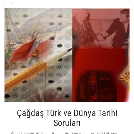
Çağdaş Türk ve Dünya Tarihi
Soruları
11 Haziran 2013
Yorum
4134 okuma