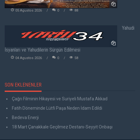
05 Agustos 2026
0
88
Yahudi
İsyanları ve Yahudilerin Sürgün Edilmesi
04 Agustos 2026
0
58
SON EKLENENLER
Çağrı Filminin Hikayesi ve Suriyeli Mustafa Akkad
Fatih Döneminde Lütfi Paşa Neden İdam Edildi
Bedeva Enerji
18 Mart Çanakkale Geçilmez Destanı-Seyyit Onbaşı