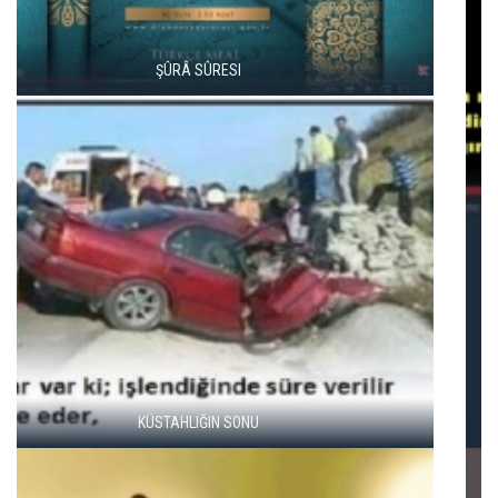
SILAHLAR
OSMANLICA ÖĞRENIYORUM. DERS 27