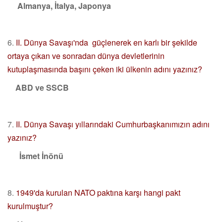
Almanya, İtalya, Japonya
6.
II. Dünya Savaşı'nda güçlenerek en karlı bir şekilde
ortaya çıkan ve sonradan dünya devletlerinin
kutuplaşmasında başını çeken iki ülkenin adını yazınız?
ABD ve SSCB
7.
II. Dünya Savaşı yıllarındaki Cumhurbaşkanımızın adını
yazınız?
İsmet İnönü
8.
1949'da kurulan NATO paktına karşı hangi pakt
kurulmuştur?