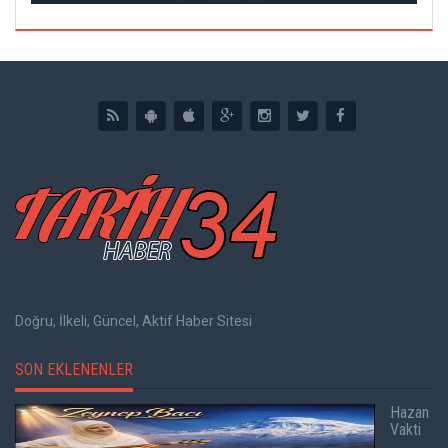
Doğru, İlkeli, Güncel, Aktif Haber Sitesi
SON EKLENENLER
Hazan
Vakti