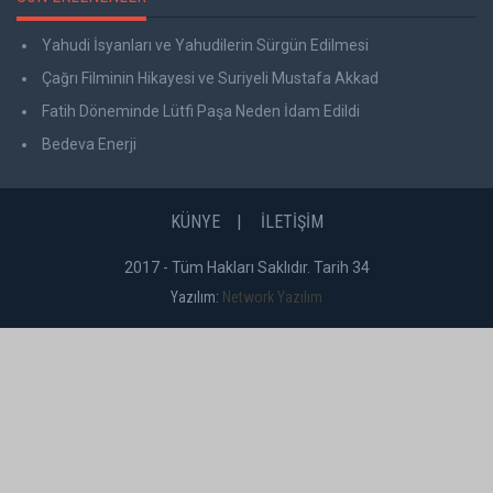
Yahudi İsyanları ve Yahudilerin Sürgün Edilmesi
Çağrı Filminin Hikayesi ve Suriyeli Mustafa Akkad
Fatih Döneminde Lütfi Paşa Neden İdam Edildi
Bedeva Enerji
KÜNYE
İLETİŞİM
2017 - Tüm Hakları Saklıdır. Tarih 34
Yazılım:
Network Yazılım