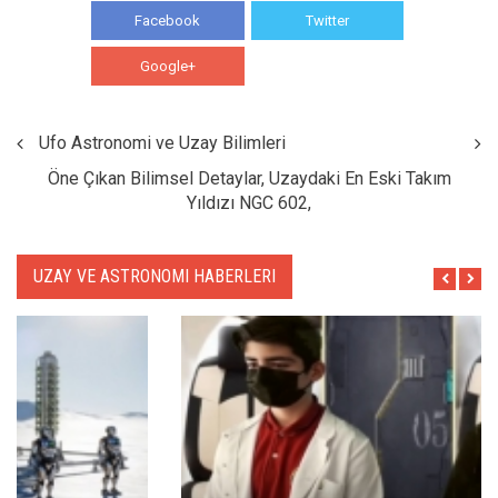
Facebook
Twitter
Google+
WhatsApp
Ufo Astronomi ve Uzay Bilimleri
Öne Çıkan Bilimsel Detaylar, Uzaydaki En Eski Takım
Yıldızı NGC 602,
UZAY VE ASTRONOMI HABERLERI