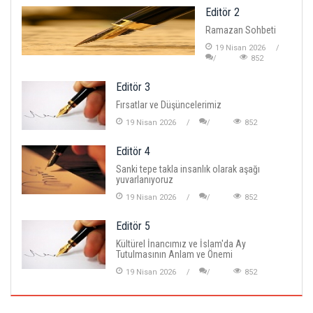
Editör 2
Ramazan Sohbeti
19 Nisan 2026
852
Editör 3
Fırsatlar ve Düşüncelerimiz
19 Nisan 2026
852
Editör 4
Sanki tepe takla insanlık olarak aşağı
yuvarlanıyoruz
19 Nisan 2026
852
Editör 5
Kültürel İnancımız ve İslam'da Ay
Tutulmasının Anlam ve Önemi
19 Nisan 2026
852