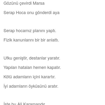
Gözünü çevirdi Marsa
Serap Hoca onu gönderdi aya
Serap hocamız planını yaptı.
Fizik kanunlarını bir bir anlattı.
Ufku geniştir, destanlar yaratır.
Yapılan hataları hemen kapatır.
Kötü adamların içini karartır.
İyi adamların öyküsünü aratır.
İşte bu Ali Karamandır,