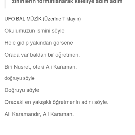
zihinlerin formatlanarak keleliye adım adım
UFO BAL MÜZİK (Üzerine Tıklayın)
Okulumuzun ismini söyle
Hele gidip yakından görsene
Orada var baldan bir öğretmen,
Biri Nusret, öteki Ali Karaman.
doğruyu söyle
Doğruyu söyle
Oradaki en yakışıklı öğretmenin adını söyle.
Ali Karamandır, Ali Karaman.