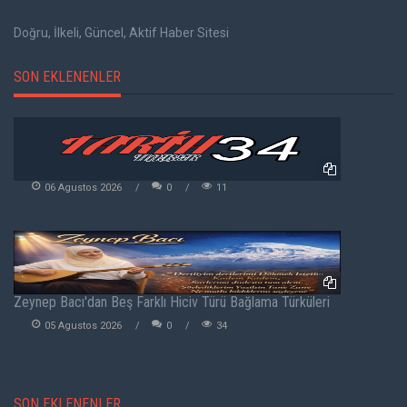
Doğru, İlkeli, Güncel, Aktif Haber Sitesi
SON EKLENENLER
06 Agustos 2026
0
11
Zeynep Bacı'dan Beş Farklı Hiciv Türü Bağlama Türküleri
05 Agustos 2026
0
34
SON EKLENENLER