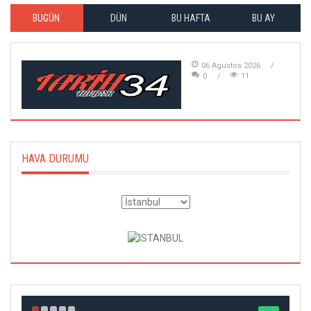
BUGÜN
DÜN
BU HAFTA
BU AY
06 Agustos 2026
0
11
HAVA DURUMU