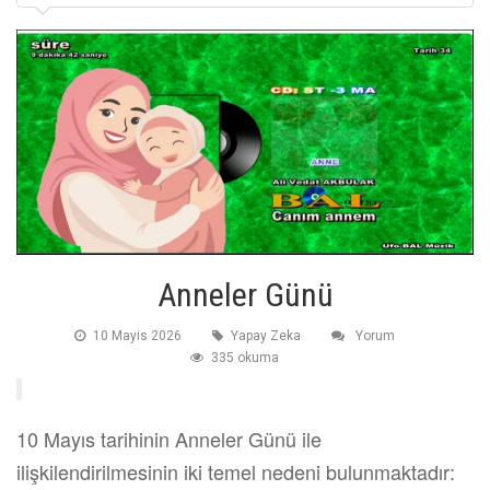
Anneler Günü
10 Mayis 2026
Yapay Zeka
Yorum
335 okuma
10 Mayıs tarihinin Anneler Günü ile
ilişkilendirilmesinin iki temel nedeni bulunmaktadır: