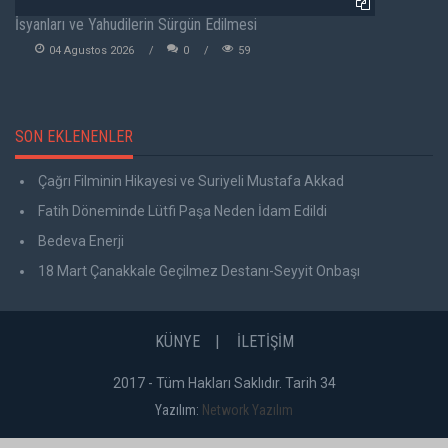
İsyanları ve Yahudilerin Sürgün Edilmesi
04 Agustos 2026
0
59
SON EKLENENLER
Çağrı Filminin Hikayesi ve Suriyeli Mustafa Akkad
Fatih Döneminde Lütfi Paşa Neden İdam Edildi
Bedeva Enerji
18 Mart Çanakkale Geçilmez Destanı-Seyyit Onbaşı
KÜNYE
İLETİŞİM
2017 - Tüm Hakları Saklıdır. Tarih 34
Yazılım:
Network Yazılım