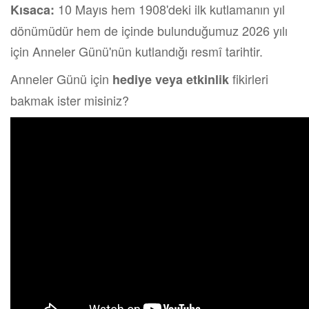
10 Mayıs hem 1908'deki ilk kutlamanın yıl
Kısaca:
dönümüdür hem de içinde bulunduğumuz 2026 yılı
için Anneler Günü'nün kutlandığı resmî tarihtir.
Anneler Günü için
fikirleri
hediye veya etkinlik
bakmak ister misiniz?