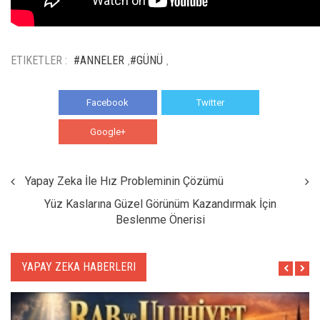
ETIKETLER :
#ANNELER
#GÜNÜ
,
,
Facebook
Twitter
Google+
WhatsApp
Yapay Zeka İle Hız Probleminin Çözümü
Yüz Kaslarına Güzel Görünüm Kazandırmak İçin
Beslenme Önerisi
YAPAY ZEKA HABERLERI