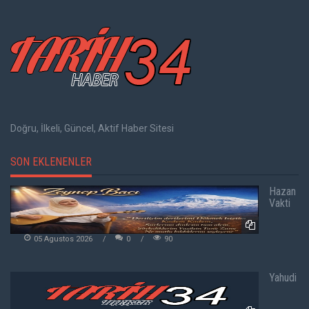
Doğru, İlkeli, Güncel, Aktif Haber Sitesi
SON EKLENENLER
Hazan
Vakti
05 Agustos 2026
0
90
Yahudi