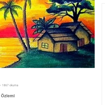
1867 okuma
 Özlemi