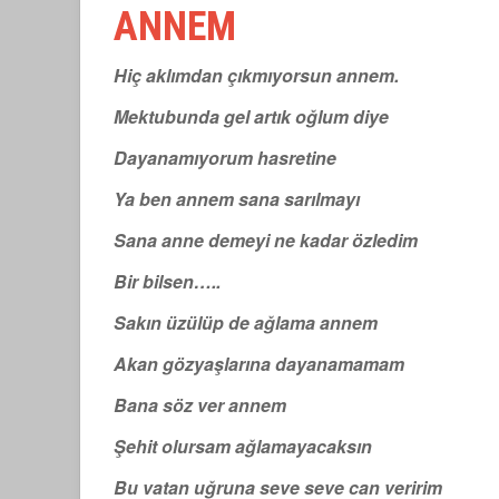
ANNEM
Hiç aklımdan çıkmıyorsun annem.
Mektubunda gel artık oğlum diye
Dayanamıyorum hasretine
Ya ben annem sana sarılmayı
Sana anne demeyi ne kadar özledim
Bir bilsen…..
Sakın üzülüp de ağlama annem
Akan gözyaşlarına dayanamamam
Bana söz ver annem
Şehit olursam ağlamayacaksın
Bu vatan uğruna seve seve can veririm