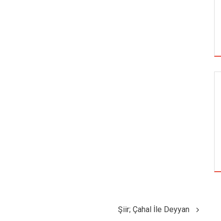
SIYASI ANALIZ
FATIH DÖNEMINDE LÜTFI PAŞA NEDEN
İDAM EDILDI
Şiir; Çahal İle Deyyan