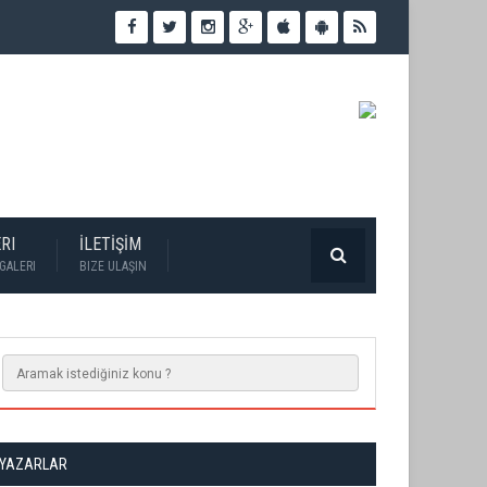
RI
İLETİŞİM
GALERI
BIZE ULAŞIN
YAZARLAR