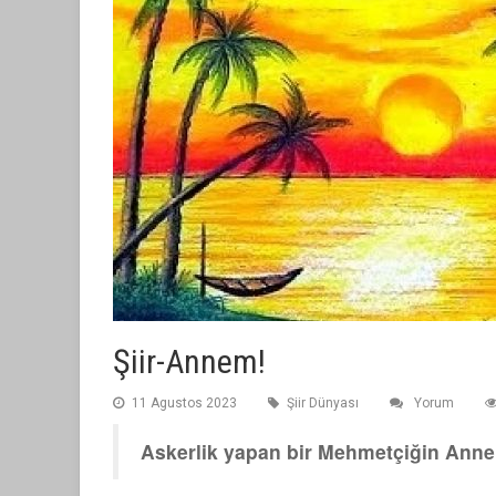
Şiir-Annem!
11 Agustos 2023
Şiir Dünyası
Yorum
Askerlik yapan bir Mehmetçiğin Anne