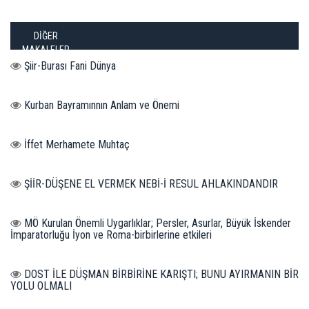
DİĞER
MAKALELER
Şiir-Burası Fani Dünya
Kurban Bayramınnın Anlam ve Önemi
İffet Merhamete Muhtaç
ŞİİR-DÜŞENE EL VERMEK NEBİ-İ RESUL AHLAKINDANDIR
MÖ Kurulan Önemli Uygarlıklar; Persler, Asurlar, Büyük İskender
İmparatorluğu İyon ve Roma-birbirlerine etkileri
DOST İLE DÜŞMAN BİRBİRİNE KARIŞTI; BUNU AYIRMANIN BİR
YOLU OLMALI