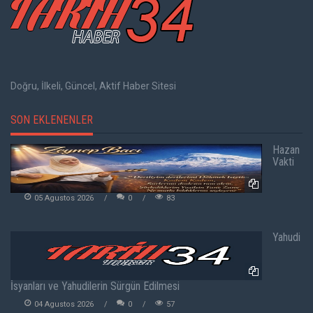
Doğru, İlkeli, Güncel, Aktif Haber Sitesi
SON EKLENENLER
Hazan
Vakti
05 Agustos 2026
0
83
Yahudi
İsyanları ve Yahudilerin Sürgün Edilmesi
04 Agustos 2026
0
57