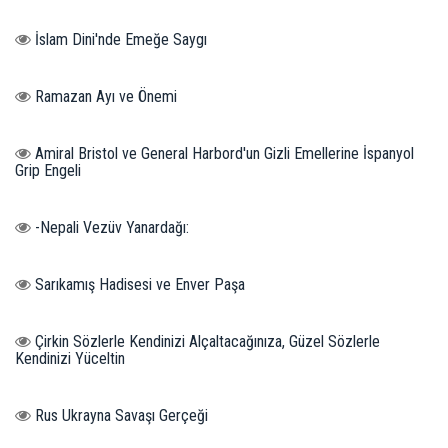
İslam Dini'nde Emeğe Saygı
Ramazan Ayı ve Önemi
Amiral Bristol ve General Harbord'un Gizli Emellerine İspanyol
Grip Engeli
-Nepali Vezüv Yanardağı:
Sarıkamış Hadisesi ve Enver Paşa
Çirkin Sözlerle Kendinizi Alçaltacağınıza, Güzel Sözlerle
Kendinizi Yüceltin
Rus Ukrayna Savaşı Gerçeği