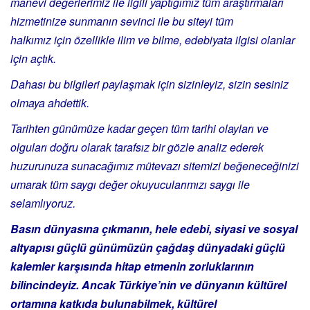
manevi değerlerimiz ile ilgili yaptığımız tüm araştırmaları
hizmetinize sunmanın sevinci ile bu siteyi tüm
halkımız için özellikle ilim ve bilme, edebiyata ilgisi olanlar
için açtık.
Dahası bu bilgileri paylaşmak için sizinleyiz, sizin sesiniz
olmaya ahdettik.
Tarihten günümüze kadar geçen tüm tarihi olayları ve
olguları doğru olarak tarafsız bir gözle analiz ederek
huzurunuza sunacağımız mütevazı sitemizi beğeneceğinizi
umarak tüm saygı değer okuyucularımızı saygı ile
selamlıyoruz.
Basın dünyasına çıkmanın, hele edebi, siyasi ve sosyal
altyapısı güçlü günümüzün çağdaş dünyadaki güçlü
kalemler karşısında hitap etmenin zorluklarının
bilincindeyiz. Ancak Türkiye’nin ve dünyanın kültürel
ortamına katkıda bulunabilmek, kültürel