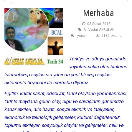
Merhaba
03 Subat 2013
Ali Vedat AKBULAK
yorum
5136 okuma
Türkiye ve dünya genelinde
yayınlanmakta olan binlerce
internet wep sayfasının yanında yeni bir wep sayfası
eklemenin heyecanı ile merhaba diyoruz.
Eğitim, kültür-sanat, edebiyat, tarihi olayların yorumlanması,
tarihte meydana gelen olay, olgu ve savaşların günümüze
kadar etkileri, aile hayatı, sosyal etkinlik ve faaliyetler,
ekonomik ve teknolojik gelişmeler, kültürel değerlerimiz,
toplumu etkileyen sosyolojik olaylar ve gelişmeler, milli ve